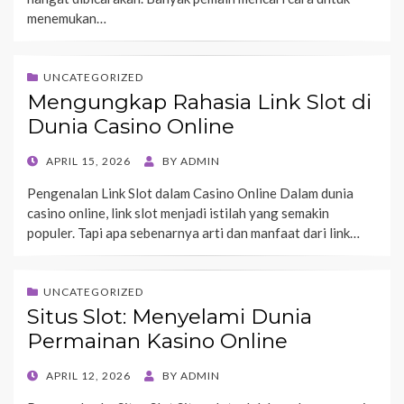
menemukan…
UNCATEGORIZED
Mengungkap Rahasia Link Slot di
Dunia Casino Online
POSTED
APRIL 15, 2026
BY
ADMIN
ON
Pengenalan Link Slot dalam Casino Online Dalam dunia
casino online, link slot menjadi istilah yang semakin
populer. Tapi apa sebenarnya arti dan manfaat dari link…
UNCATEGORIZED
Situs Slot: Menyelami Dunia
Permainan Kasino Online
POSTED
APRIL 12, 2026
BY
ADMIN
ON