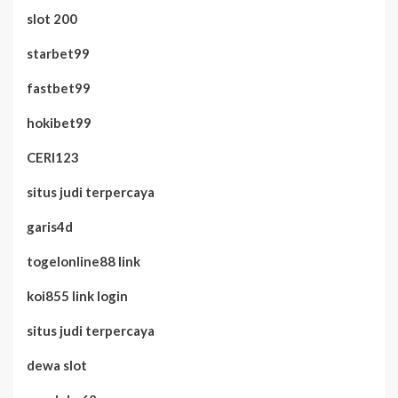
slot 200
starbet99
fastbet99
hokibet99
CERI123
situs judi terpercaya
garis4d
togelonline88 link
koi855 link login
situs judi terpercaya
dewa slot