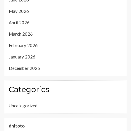
May 2026
April 2026
March 2026
February 2026
January 2026
December 2025
Categories
Uncategorized
dhltoto