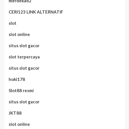
merdeka62
CERI123 LINK ALTERNATIF
slot
slot online
situs slot gacor
slot terpercaya
situs slot gacor
hoki178
Slot88 resmi
situs slot gacor
JKT88
slot online