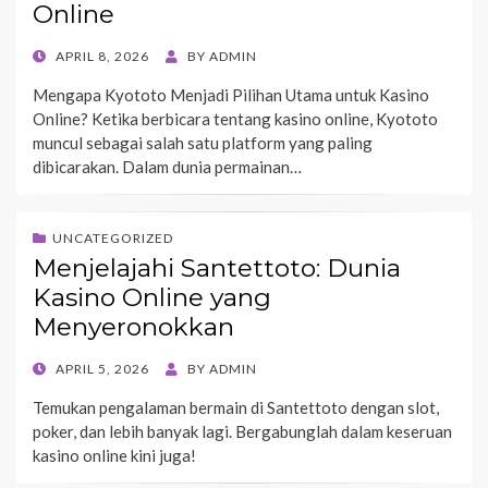
Online
POSTED
APRIL 8, 2026
BY
ADMIN
ON
Mengapa Kyototo Menjadi Pilihan Utama untuk Kasino
Online? Ketika berbicara tentang kasino online, Kyototo
muncul sebagai salah satu platform yang paling
dibicarakan. Dalam dunia permainan…
UNCATEGORIZED
Menjelajahi Santettoto: Dunia
Kasino Online yang
Menyeronokkan
POSTED
APRIL 5, 2026
BY
ADMIN
ON
Temukan pengalaman bermain di Santettoto dengan slot,
poker, dan lebih banyak lagi. Bergabunglah dalam keseruan
kasino online kini juga!