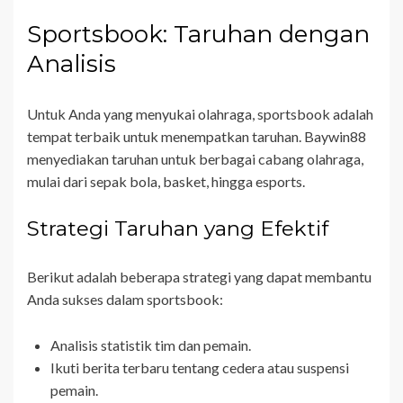
Sportsbook: Taruhan dengan
Analisis
Untuk Anda yang menyukai olahraga, sportsbook adalah
tempat terbaik untuk menempatkan taruhan. Baywin88
menyediakan taruhan untuk berbagai cabang olahraga,
mulai dari sepak bola, basket, hingga esports.
Strategi Taruhan yang Efektif
Berikut adalah beberapa strategi yang dapat membantu
Anda sukses dalam sportsbook:
Analisis statistik tim dan pemain.
Ikuti berita terbaru tentang cedera atau suspensi
pemain.