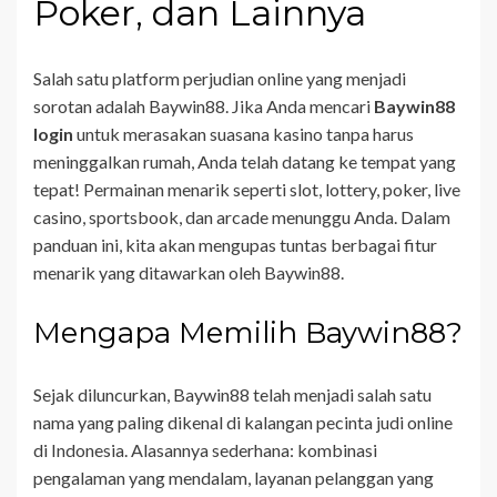
Poker, dan Lainnya
Salah satu platform perjudian online yang menjadi
sorotan adalah Baywin88. Jika Anda mencari
Baywin88
login
untuk merasakan suasana kasino tanpa harus
meninggalkan rumah, Anda telah datang ke tempat yang
tepat! Permainan menarik seperti slot, lottery, poker, live
casino, sportsbook, dan arcade menunggu Anda. Dalam
panduan ini, kita akan mengupas tuntas berbagai fitur
menarik yang ditawarkan oleh Baywin88.
Mengapa Memilih Baywin88?
Sejak diluncurkan, Baywin88 telah menjadi salah satu
nama yang paling dikenal di kalangan pecinta judi online
di Indonesia. Alasannya sederhana: kombinasi
pengalaman yang mendalam, layanan pelanggan yang