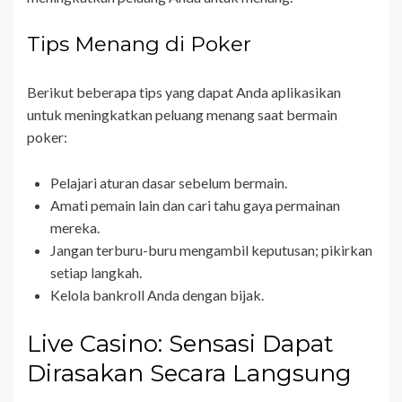
Tips Menang di Poker
Berikut beberapa tips yang dapat Anda aplikasikan
untuk meningkatkan peluang menang saat bermain
poker:
Pelajari aturan dasar sebelum bermain.
Amati pemain lain dan cari tahu gaya permainan
mereka.
Jangan terburu-buru mengambil keputusan; pikirkan
setiap langkah.
Kelola bankroll Anda dengan bijak.
Live Casino: Sensasi Dapat
Dirasakan Secara Langsung