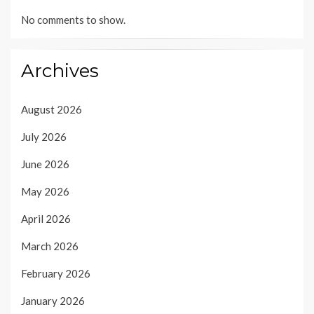
No comments to show.
Archives
August 2026
July 2026
June 2026
May 2026
April 2026
March 2026
February 2026
January 2026