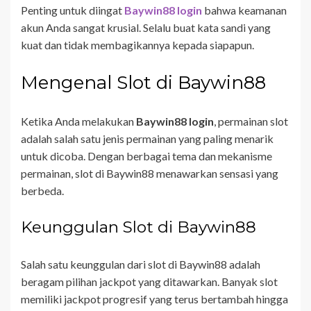
Penting untuk diingat
Baywin88 login
bahwa keamanan
akun Anda sangat krusial. Selalu buat kata sandi yang
kuat dan tidak membagikannya kepada siapapun.
Mengenal Slot di Baywin88
Ketika Anda melakukan
Baywin88 login
, permainan slot
adalah salah satu jenis permainan yang paling menarik
untuk dicoba. Dengan berbagai tema dan mekanisme
permainan, slot di Baywin88 menawarkan sensasi yang
berbeda.
Keunggulan Slot di Baywin88
Salah satu keunggulan dari slot di Baywin88 adalah
beragam pilihan jackpot yang ditawarkan. Banyak slot
memiliki jackpot progresif yang terus bertambah hingga