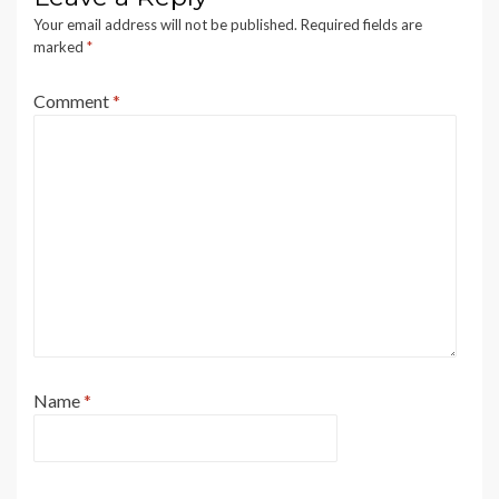
Your email address will not be published.
Required fields are
marked
*
Comment
*
Name
*