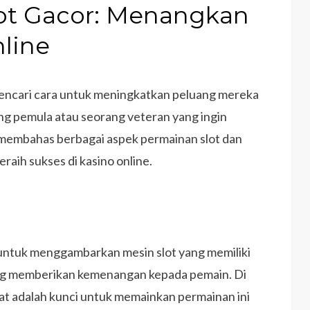
ot Gacor: Menangkan
line
encari cara untuk meningkatkan peluang mereka
g pemula atau seorang veteran yang ingin
 membahas berbagai aspek permainan slot dan
ih sukses di kasino online.
n untuk menggambarkan mesin slot yang memiliki
ing memberikan kemenangan kepada pemain. Di
at adalah kunci untuk memainkan permainan ini