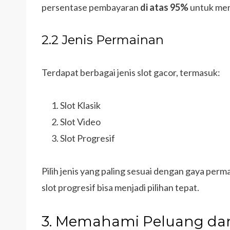
persentase pembayaran
di atas 95%
untuk men
2.2 Jenis Permainan
Terdapat berbagai jenis slot gacor, termasuk:
Slot Klasik
Slot Video
Slot Progresif
Pilih jenis yang paling sesuai dengan gaya perm
slot progresif bisa menjadi pilihan tepat.
3. Memahami Peluang da