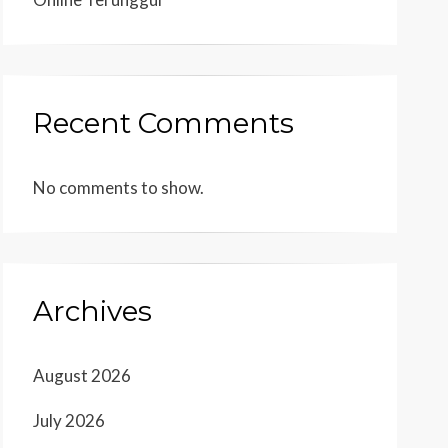
Recent Comments
No comments to show.
Archives
August 2026
July 2026