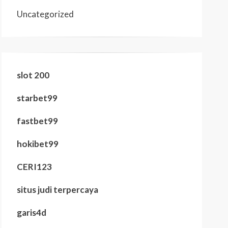
Uncategorized
slot 200
starbet99
fastbet99
hokibet99
CERI123
situs judi terpercaya
garis4d